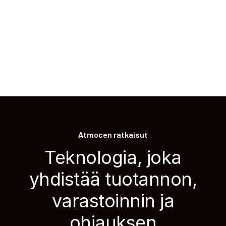
Atmocen ratkaisut
Teknologia, joka
yhdistää tuotannon,
varastoinnin ja
ohjauksen