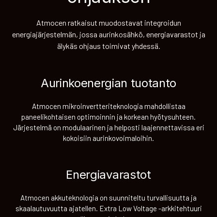
Atmocen ratkaisut muodostavat integroidun
energiajärjestelmän, jossa aurinkosähkö, energiavarastot ja
älykäs ohjaus toimivat yhdessä.
Aurinkoenergian tuotanto
Atmocen mikroinvertteriteknologia mahdollistaa
paneelikohtaisen optimoinnin ja korkean hyötysuhteen.
Järjestelmä on modulaarinen ja helposti laajennettavissa eri
kokoisiin aurinkovoimaloihin.
Energiavarastot
Atmocen akkuteknologia on suunniteltu turvallisuutta ja
skaalautuvuutta ajatellen. Extra Low Voltage -arkkitehtuuri