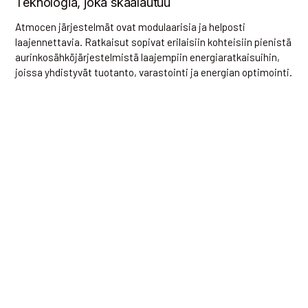
Teknologia, joka skaalautuu
Atmocen järjestelmät ovat modulaarisia ja helposti
laajennettavia. Ratkaisut sopivat erilaisiin kohteisiin pienistä
aurinkosähköjärjestelmistä laajempiin energiaratkaisuihin,
joissa yhdistyvät tuotanto, varastointi ja energian optimointi.