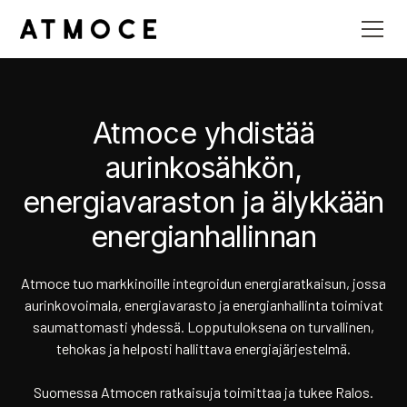
Atmoce yhdistää
aurinkosähkön,
energiavaraston ja älykkään
energianhallinnan
Atmoce tuo markkinoille integroidun energiaratkaisun, jossa
aurinkovoimala, energiavarasto ja energianhallinta toimivat
saumattomasti yhdessä. Lopputuloksena on turvallinen,
tehokas ja helposti hallittava energiajärjestelmä.
Suomessa Atmocen ratkaisuja toimittaa ja tukee Ralos.