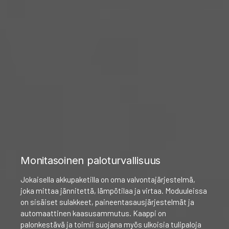
Monitasoinen paloturvallisuus
Jokaisella akkupaketilla on oma valvontajärjestelmä,
joka mittaa jännitettä, lämpötilaa ja virtaa. Moduuleissa
on sisäiset sulakkeet, paineentasausjärjestelmät ja
automaattinen kaasusammutus. Kaappi on
palonkestävä ja toimii suojana myös ulkoisia tulipaloja