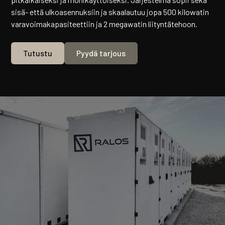
sisä- että ulkoasennuksiin ja skaalautuu jopa 500 kilowatin
varavoimakapasiteettiin ja 2 megawatin liityntätehoon.
Tutustu
Pyydä tarjous