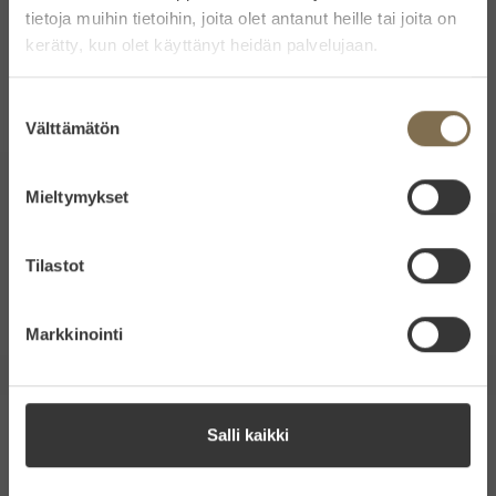
tietoja muihin tietoihin, joita olet antanut heille tai joita on
kerätty, kun olet käyttänyt heidän palvelujaan.
Suostumuksen
Välttämätön
valinta
Mieltymykset
Tilastot
Markkinointi
Salli kaikki