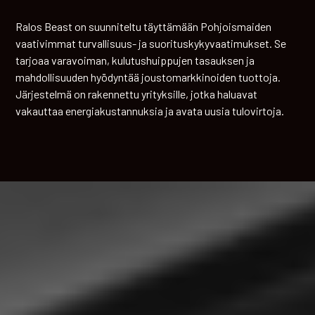
Ralos Beast on suunniteltu täyttämään Pohjoismaiden
vaativimmat turvallisuus- ja suorituskykyvaatimukset. Se
tarjoaa varavoiman, kulutushuippujen tasauksen ja
mahdollisuuden hyödyntää joustomarkkinoiden tuottoja.
Järjestelmä on rakennettu yrityksille, jotka haluavat
vakauttaa energiakustannuksia ja avata uusia tulovirtoja.