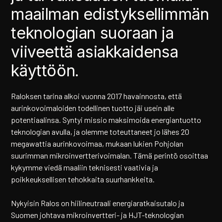
maailman edistyksellimmän
teknologian suoraan ja
viiveettä asiakkaidensa
käyttöön.
Raloksen tarina alkoi vuonna 2017 havainnosta, että
aurinkovoimaloiden todellinen tuotto jäi usein alle
potentiaalinsa. Syntyi missio maksimoida energiantuotto
teknologian avulla, ja olemme toteuttaneet jo lähes 20
megawattia aurinkovoimaa, mukaan lukien Pohjolan
suurimman mikroinvertterivoimalan. Tämä perintö osoittaa
kykymme viedä maaliin teknisesti vaativia ja
poikkeuksellisen tehokkaita suurhankkeita.
Nykyisin Ralos on hiilineutraali energiaratkaisutalo ja
Suomen johtava mikroinvertteri- ja HJT-teknologian