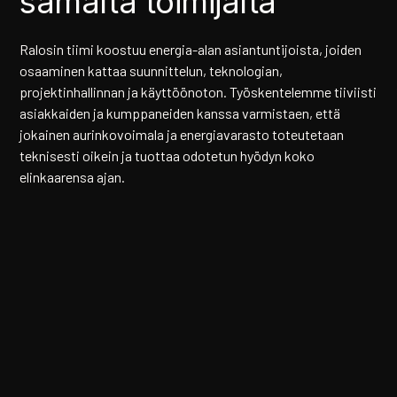
samalta toimijalta
Ralosin tiimi koostuu energia-alan asiantuntijoista, joiden
osaaminen kattaa suunnittelun, teknologian,
projektinhallinnan ja käyttöönoton. Työskentelemme tiiviisti
asiakkaiden ja kumppaneiden kanssa varmistaen, että
jokainen aurinkovoimala ja energiavarasto toteutetaan
teknisesti oikein ja tuottaa odotetun hyödyn koko
elinkaarensa ajan.