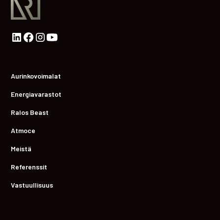
Aurinkovoimalat
Energiavarastot
Ralos Beast
Atmoce
Meistä
Referenssit
Vastuullisuus