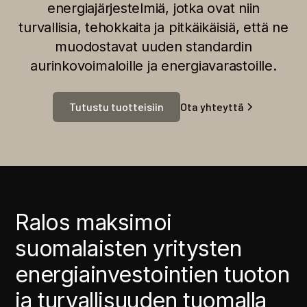
energiajärjestelmiä, jotka ovat niin
turvallisia, tehokkaita ja pitkäikäisiä, että ne
muodostavat uuden standardin
aurinkovoimaloille ja energiavarastoille.
Tutustu tuotteisiin
Ota yhteyttä
Ralos maksimoi
suomalaisten yritysten
energiainvestointien tuoton
ja turvallisuuden tuomalla