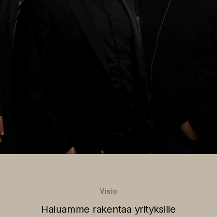
Visio
Haluamme rakentaa yrityksille