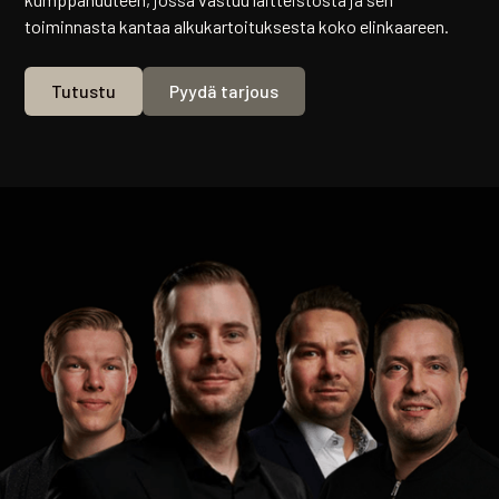
toiminnasta kantaa alkukartoituksesta koko elinkaareen.
Tutustu
Pyydä tarjous