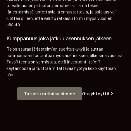
turvallisuuden ja tuoton perusteella. Tämä tekee
järjestelmistä luotettavia ja ennustettavia, ja asiakas voi
luottaa siihen, että valittu ratkaisu toimii myös vuosien
päästä.
Kumppanuus joka jatkuu asennuksen jälkeen
Ralos seuraa järjestelmien suorituskykyä ja auttaa
optimoimaan tuotantoa myös asennuksen jälkeisinä vuosina.
Tavoitteena on varmistaa, että investointi toimii
käytännössä ja tuottaa mitattavaa hyötyä koko käyttöiän
ajan.
Tutustu ratkaisuihimme
Ota yhteyttä