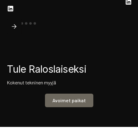
Tule Raloslaiseksi
Kokenut tekninen myyjä
Avoimet paikat