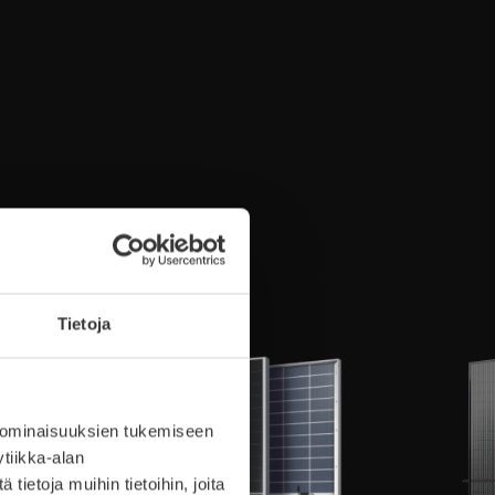
Tietoja
 ominaisuuksien tukemiseen
tiikka-alan
ietoja muihin tietoihin, joita