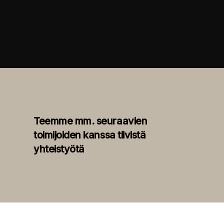
Teemme mm. seuraavien
toimijoiden kanssa tiivistä
yhteistyötä