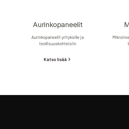
Aurinkopaneelit
M
Aurinkopaneelit yrityksille ja
Mikroinve
teollisuuskohteisiin
Katso lisää