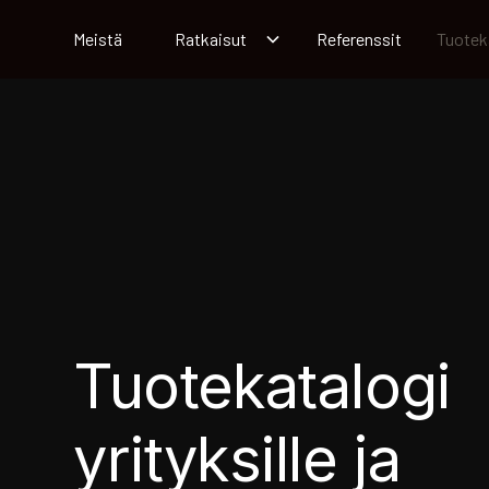
Meistä
Ratkaisut
Referenssit
Tuotek
Tuotekatalogi
yrityksille ja