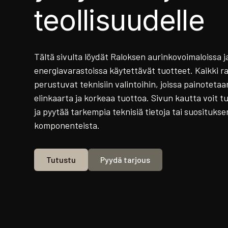
teollisuudelle
Tältä sivulta löydät Raloksen aurinkovoimaloissa j
energiavarastoissa käytettävät tuotteet. Kaikki r
perustuvat teknisiin valintoihin, joissa painotetaa
elinkaarta ja korkeaa tuottoa. Sivun kautta voit t
ja pyytää tarkempia teknisiä tietoja tai suositukse
komponenteista.
Tutustu
Pyydä tarjous