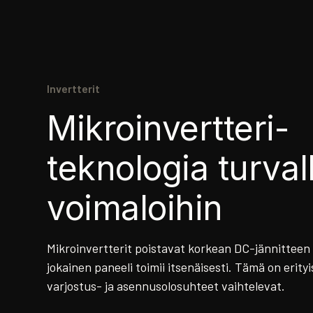
Invertterit
Mikroinvertteri-
teknologia turvall
voimaloihin
Mikroinvertterit poistavat korkean DC-jännitteen 
jokainen paneeli toimii itsenäisesti. Tämä on erityi
varjostus- ja asennusolosuhteet vaihtelevat.