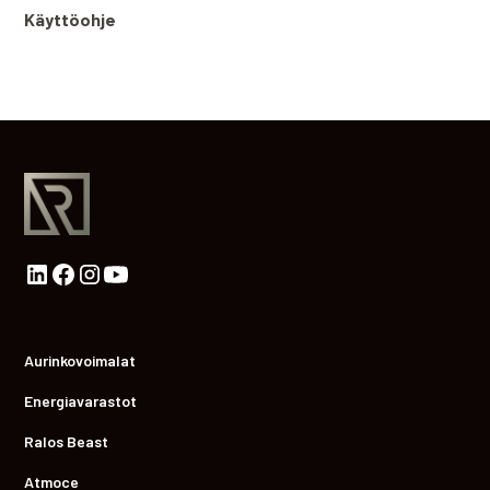
Käyttöohje
Aurinkovoimalat
Energiavarastot
Ralos Beast
Atmoce