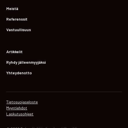
Meistä
Referenssit
Vastuullisuus
Artikkelit
Ryhdy jälleenmyyjäksi
Yhteydenotto
Tietosuojaseloste
Myyntiehdot
Laskutusohjeet