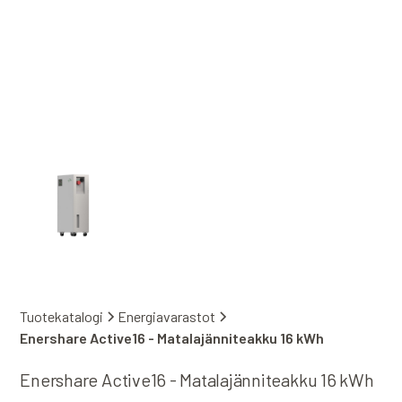
Tuotekatalogi
Energiavarastot
Enershare Active16 - Matalajänniteakku 16 kWh
Enershare Active16 - Matalajänniteakku 16 kWh