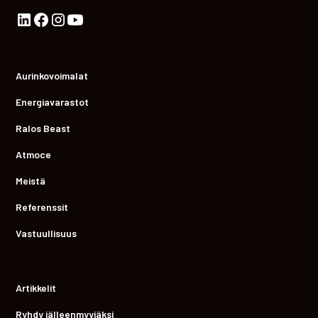
Aurinkovoimalat
Energiavarastot
Ralos Beast
Atmoce
Meistä
Referenssit
Vastuullisuus
Artikkelit
Ryhdy jälleenmyyjäksi