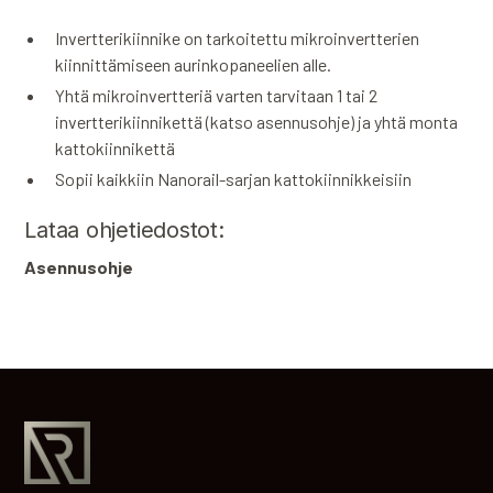
Invertterikiinnike on tarkoitettu mikroinvertterien
kiinnittämiseen aurinkopaneelien alle.
Yhtä mikroinvertteriä varten tarvitaan 1 tai 2
invertterikiinnikettä (katso asennusohje) ja yhtä monta
kattokiinnikettä
Sopii kaikkiin Nanorail-sarjan kattokiinnikkeisiin
Lataa ohjetiedostot:
Asennusohje